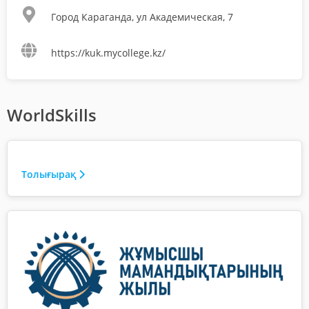
Город Караганда, ул Академическая, 7
https://kuk.mycollege.kz/
WorldSkills
Толығырақ