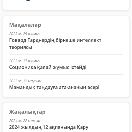
Мақалалар
2023 ж. 29 тамыз
Говард Гарднердің бірнеше интеллект
теориясы
2023 ж. 17 тамыз
Соционика қалай жұмыс істейді
2023 ж. 12 маусым
Мамандық таңдауға ата-ананың әсері
Жаңалықтар
2024 ж. 22 мамыр
2024 жылдың 12 ақпанында Қару