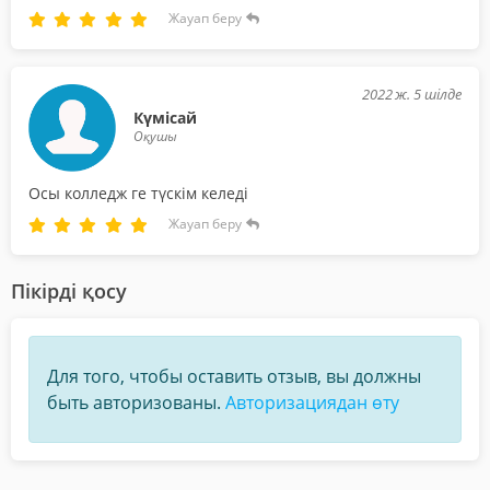
Жауап беру
2022 ж. 5 шілде
Күмісай
Оқушы
Осы колледж ге түскім келеді
Жауап беру
Пікірді қосу
Для того, чтобы оставить отзыв, вы должны
быть авторизованы.
Авторизациядан өту