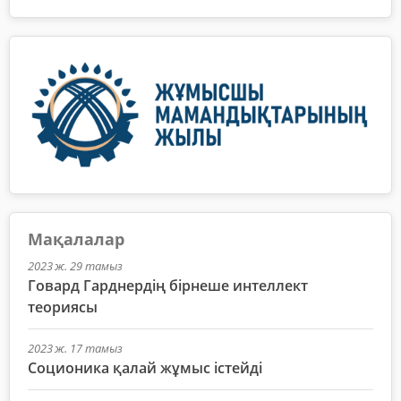
Мақалалар
2023 ж. 29 тамыз
Говард Гарднердің бірнеше интеллект
теориясы
2023 ж. 17 тамыз
Соционика қалай жұмыс істейді