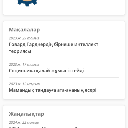
Мақалалар
2023 ж. 29 тамыз
Говард Гарднердің бірнеше интеллект
теориясы
2023 ж. 17 тамыз
Соционика қалай жұмыс істейді
2023 ж. 12 маусым
Мамандық таңдауға ата-ананың әсері
Жаңалықтар
2024 ж. 22 мамыр