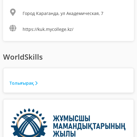
Город Караганда, ул Академическая, 7
https://kuk.mycollege.kz/
WorldSkills
Толығырақ